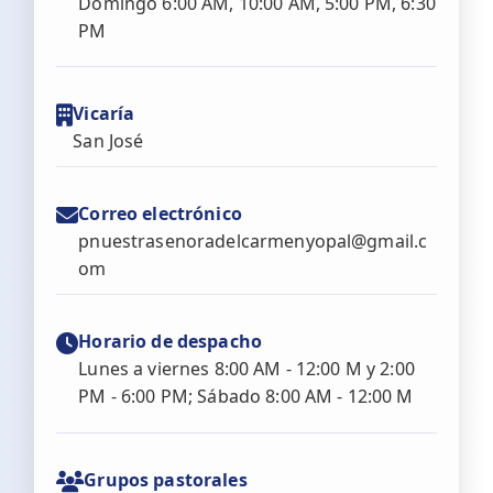
Domingo 6:00 AM, 10:00 AM, 5:00 PM, 6:30
PM
Vicaría
San José
Correo electrónico
pnuestrasenoradelcarmenyopal@gmail.c
om
Horario de despacho
Lunes a viernes 8:00 AM - 12:00 M y 2:00
PM - 6:00 PM; Sábado 8:00 AM - 12:00 M
Grupos pastorales