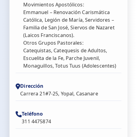
Movimientos Apostólicos:
Emmanuel – Renovación Carismática
Católica, Legión de María, Servidores –
Familia de San José, Siervos de Nazaret
(Laicos Franciscanos).
Otros Grupos Pastorales:
Catequistas, Catequesis de Adultos,
Escuelita de la Fe, Parche Juvenil,
Monaguillos, Totus Tuus (Adolescentes)
Dirección
Carrera 21#7-25, Yopal, Casanare
Teléfono
311 4475874