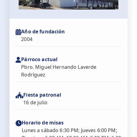
Año de fundación
2004
Párroco actual
Pbro. Miguel Hernando Laverde
Rodríguez
Fiesta patronal
16 de julio
Horario de misas
Lunes a sábado 6:30 PM; Jueves 6:00 PM;