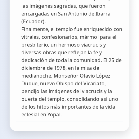
las imágenes sagradas, que fueron
encargadas en San Antonio de Ibarra
(Ecuador).
Finalmente, el templo fue enriquecido con
vitrales, confesionarios, mármol para el
presbiterio, un hermoso viacrucis y
diversas obras que reflejan la fe y
dedicación de toda la comunidad. El 25 de
diciembre de 1978, en la misa de
medianoche, Monseñor Olavio López
Duque, nuevo Obispo del Vicariato,
bendijo las imágenes del viacrucis y la
puerta del templo, consolidando así uno
de los hitos más importantes de la vida
eclesial en Yopal.