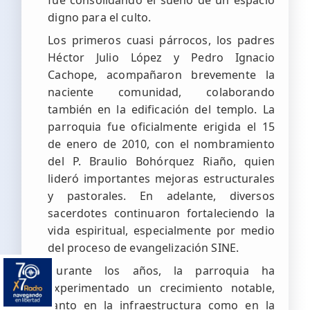
fue consolidando el sueño de un espacio
digno para el culto.
Los primeros cuasi párrocos, los padres
Héctor Julio López y Pedro Ignacio
Cachope, acompañaron brevemente la
naciente comunidad, colaborando
también en la edificación del templo. La
parroquia fue oficialmente erigida el 15
de enero de 2010, con el nombramiento
del P. Braulio Bohórquez Riaño, quien
lideró importantes mejoras estructurales
y pastorales. En adelante, diversos
sacerdotes continuaron fortaleciendo la
vida espiritual, especialmente por medio
del proceso de evangelización SINE.
Durante los años, la parroquia ha
experimentado un crecimiento notable,
tanto en la infraestructura como en la