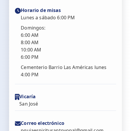
Horario de misas
Lunes a sábado 6:00 PM
Domingos:
6:00 AM
8:00 AM
10:00 AM
6:00 PM
Cementerio Barrio Las Américas lunes
4:00 PM
Vicaría
San José
Correo electrónico
pquiaespiritusantoyopal@gmail.com