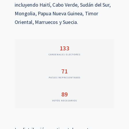
incluyendo Haití, Cabo Verde, Sudán del Sur,
Mongolia, Papua Nueva Guinea, Timor
Oriental, Marruecos y Suecia.
133
CARDENALES ELECTORES
71
PAÍSES REPRESENTADOS
89
VOTOS NECESARIOS