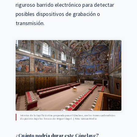
riguroso barrido electrónico para detectar
posibles dispositivos de grabación o
transmisión.
Interior de la Capilla Sixtina preparada para el Cónclave, con los tronos cardenalicios
dispuestos bajo los frescos de Miguel Ángel. | Foto: Vatican Media
¿Cuánto podría durar este Cónclave?