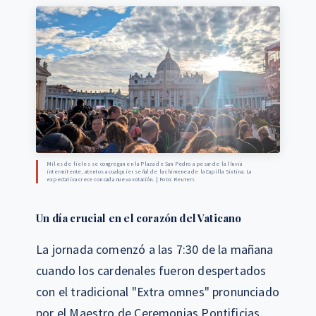
Miles de fieles se congregan en la Plaza de San Pedro a pesar de la lluvia
intermitente, atentos a cualquier señal de la chimenea de la Capilla Sixtina. La
expectativa crece con cada nueva votación. | Foto: Reuters
Un día crucial en el corazón del Vaticano
La jornada comenzó a las 7:30 de la mañana
cuando los cardenales fueron despertados
con el tradicional "Extra omnes" pronunciado
por el Maestro de Ceremonias Pontificias,