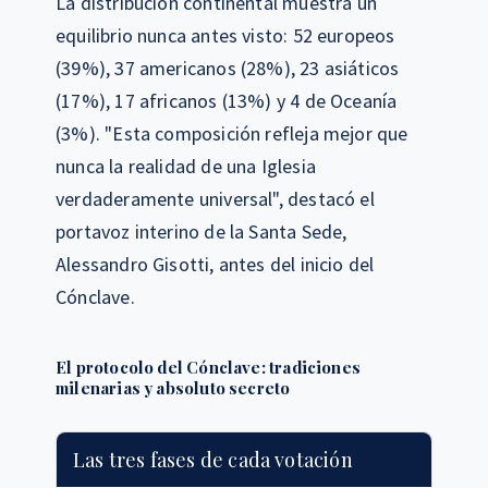
La distribución continental muestra un
equilibrio nunca antes visto: 52 europeos
(39%), 37 americanos (28%), 23 asiáticos
(17%), 17 africanos (13%) y 4 de Oceanía
(3%). "Esta composición refleja mejor que
nunca la realidad de una Iglesia
verdaderamente universal", destacó el
portavoz interino de la Santa Sede,
Alessandro Gisotti, antes del inicio del
Cónclave.
El protocolo del Cónclave: tradiciones
milenarias y absoluto secreto
Las tres fases de cada votación